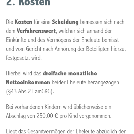
2. Kosten
Die
Kosten
für eine
Scheidung
bemessen sich nach
dem
Verfahrenswert
, welcher sich anhand der
Einkünfte und des Vermögens der Eheleute bemisst
und vom Gericht nach Anhörung der Beteiligten hierzu,
festgesetzt wird.
Hierbei wird das
dreifache monatliche
Nettoeinkommen
beider Eheleute herangezogen
(§43 Abs.2 FamGKG).
Bei vorhandenen Kindern wird üblicherweise ein
Abschlag von 250,00 € pro Kind vorgenommen.
Liegt das Gesamtvermögen der Eheleute abzüglich der