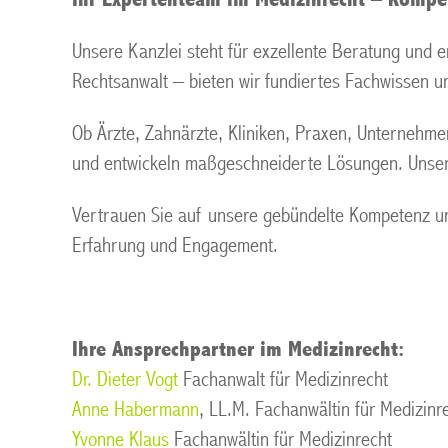
Unsere Kanzlei steht für exzellente Beratung und e
Rechtsanwalt – bieten wir fundiertes Fachwissen un
Ob Ärzte, Zahnärzte, Kliniken, Praxen, Unternehm
und entwickeln maßgeschneiderte Lösungen. Unsere 
Vertrauen Sie auf unsere gebündelte Kompetenz und
Erfahrung und Engagement.
Ihre Ansprechpartner im Medizinrecht:
Dr. Dieter Vogt
Fachanwalt für Medizinrecht
Anne Habermann
, LL.M. Fachanwältin für Medizinr
Yvonne Klaus
Fachanwältin für Medizinrecht