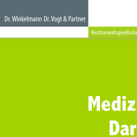
Mediz
Da