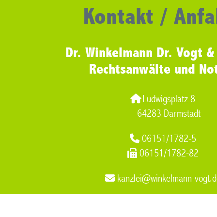
Kontakt / Anfa
Dr. Winkelmann Dr. Vogt &
Rechtsanwälte und No
Ludwigsplatz 8
64283 Darmstadt
06151/1782-5
06151/1782-82
kanzlei@winkelmann-vogt.d