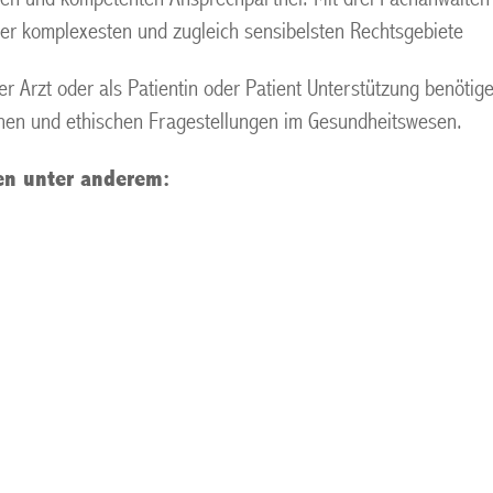
der komplexesten und zugleich sensibelsten Rechtsgebiete
der Arzt oder als Patientin oder Patient Unterstützung benöti
ichen und ethischen Fragestellungen im Gesundheitswesen.
en unter anderem: