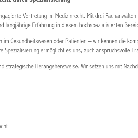
ngagierte Vertretung im Medizinrecht. Mit drei Fachanwälten
d langjährige Erfahrung in diesem hochspezialisierten Berei
en im Gesundheitswesen oder Patienten – wir kennen die kom
Spezialisierung ermöglicht es uns, auch anspruchsvolle Fra
 strategische Herangehensweise. Wir setzen uns mit Nachdru
echt