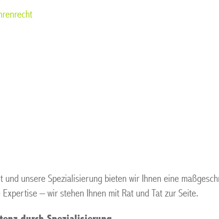
hrenrecht
t und unsere Spezialisierung bieten wir Ihnen eine maßgesch
 Expertise – wir stehen Ihnen mit Rat und Tat zur Seite.
enz durch Spezialisierung