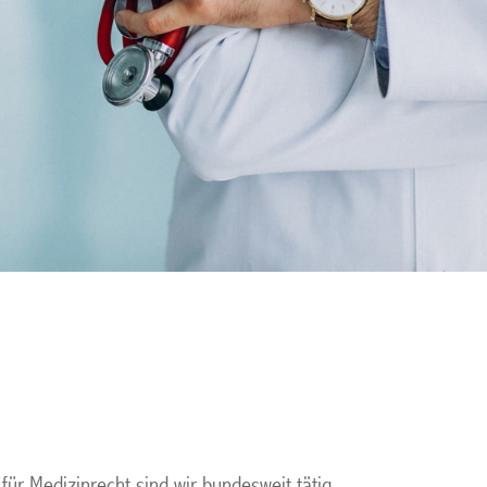
ür Medizinrecht sind wir bundesweit tätig