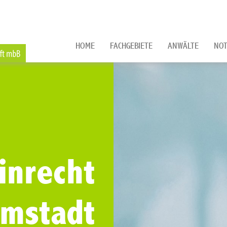
HOME
FACHGEBIETE
ANWÄLTE
NOT
inrecht
rmstadt