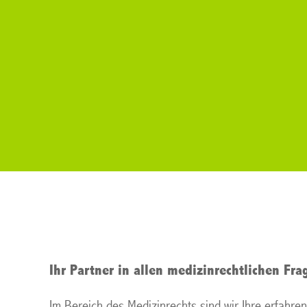
Ihr Partner in allen medizinrechtlichen Fra
Im Bereich des Medizinrechts sind wir Ihre erfahre