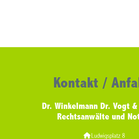
Kontakt / Anfa
Dr. Winkelmann Dr. Vogt &
Rechtsanwälte und No
Ludwigsplatz 8