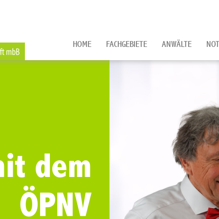
HOME
FACHGEBIETE
ANWÄLTE
NOT
mit dem
ÖPNV