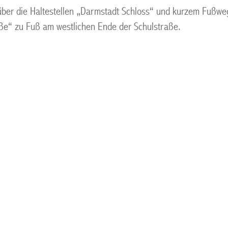
s über die Haltestellen „Darmstadt Schloss“ und kurzem Fußw
raße“ zu Fuß am westlichen Ende der Schulstraße.