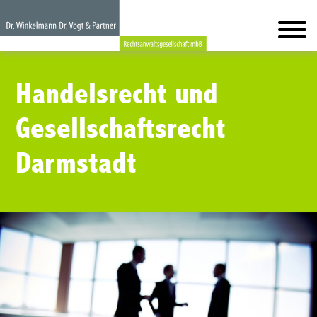
Handelsrecht und
Gesellschaftsrecht
Darmstadt