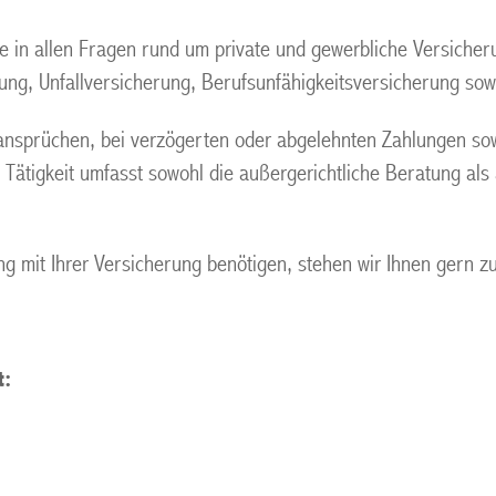
ie in allen Fragen rund um private und gewerbliche Versicher
herung, Unfallversicherung, Berufsunfähigkeitsversicherung s
gsansprüchen, bei verzögerten oder abgelehnten Zahlungen s
ätigkeit umfasst sowohl die außergerichtliche Beratung als a
 mit Ihrer Versicherung benötigen, stehen wir Ihnen gern z
t: