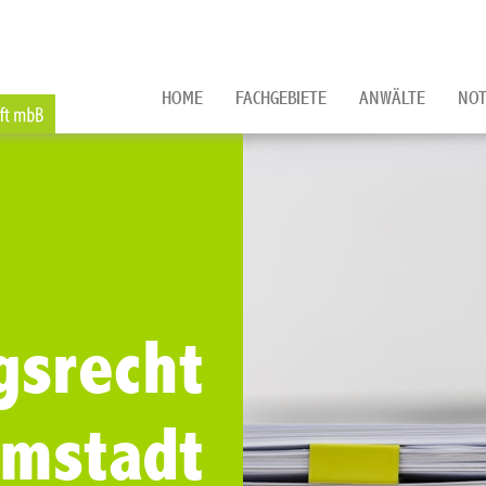
HOME
FACHGEBIETE
ANWÄLTE
NOT
gsrecht
rmstadt