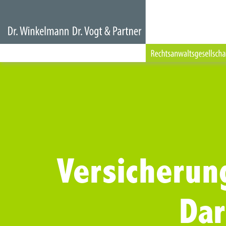
Versicherun
Da