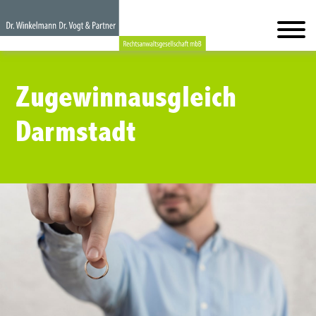
Zugewinnausgleich
Darmstadt