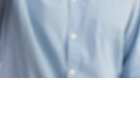
uelheim an