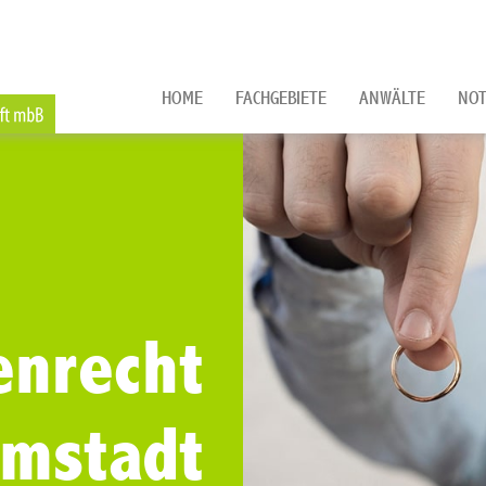
HOME
FACHGEBIETE
ANWÄLTE
NOT
enrecht
rmstadt