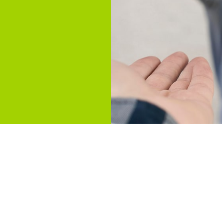
t Rechtsanwalt M