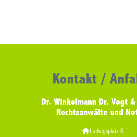
Kontakt / Anfa
Dr. Winkelmann Dr. Vogt &
Rechtsanwälte und No
Ludwigsplatz 8