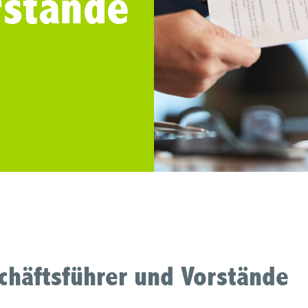
rstände
schäftsführer und Vorstände