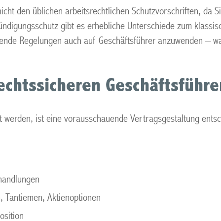
icht den üblichen arbeitsrechtlichen Schutzvorschriften, da S
digungsschutz gibt es erhebliche Unterschiede zum klassisc
nde Regelungen auch auf Geschäftsführer anzuwenden – was I
rechtssicheren Geschäftsführe
elt werden, ist eine vorausschauende Vertragsgestaltung entsc
handlungen
, Tantiemen, Aktienoptionen
osition