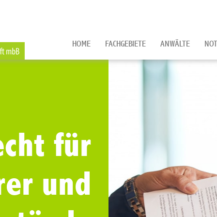
HOME
FACHGEBIETE
ANWÄLTE
NOT
cht für
rer und