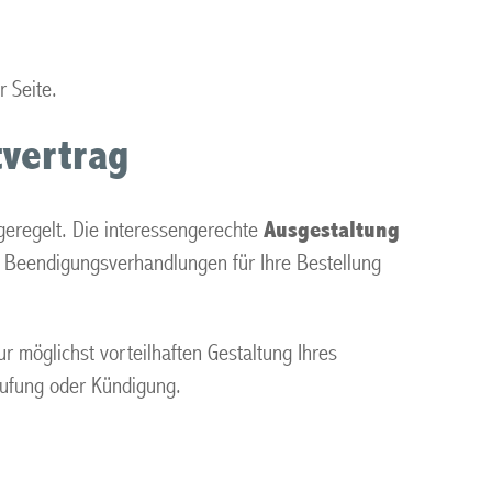
r Seite.
tvertrag
 geregelt. Die interessengerechte
Ausgestaltung
ür Beendigungsverhandlungen für Ihre Bestellung
r möglichst vorteilhaften Gestaltung Ihres
erufung oder Kündigung.