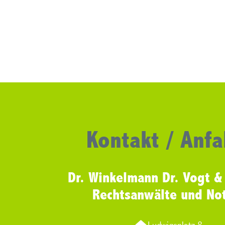
Kontakt / Anfa
Dr. Winkelmann Dr. Vogt &
Rechtsanwälte und No