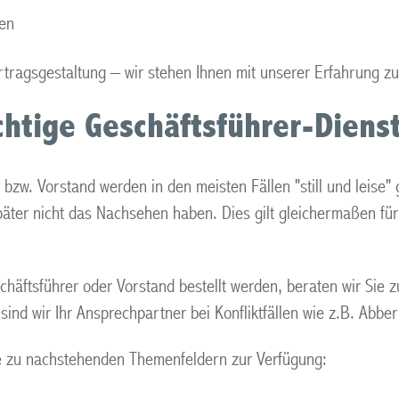
ten
rtragsgestaltung – wir stehen Ihnen mit unserer Erfahrung zu
ichtige Geschäftsführer-Diens
 bzw. Vorstand werden in den meisten Fällen "still und leise"
später nicht das Nachsehen haben. Dies gilt gleichermaßen f
häftsführer oder Vorstand bestellt werden, beraten wir Sie zu
sind wir Ihr Ansprechpartner bei Konfliktfällen wie z.B. Abb
e zu nachstehenden Themenfeldern zur Verfügung: