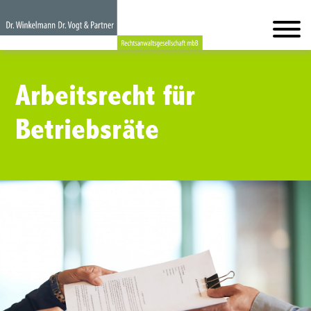
Arbeitsrecht für
Betriebsräte